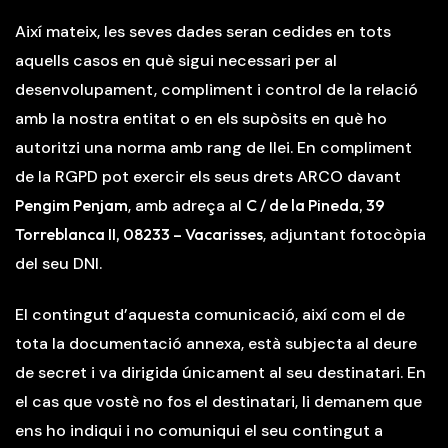
Així mateix, les seves dades seran cedides en tots
aquells casos en què sigui necessari per al
desenvolupament, compliment i control de la relació
amb la nostra entitat o en els supòsits en què ho
autoritzi una norma amb rang de llei. En compliment
de la RGPD pot exercir els seus drets ARCO davant
Pengim Penjam
, amb adreça al
C / de la Pineda, 39
Torreblanca II, 08233 – Vacarisses
, adjuntant fotocòpia
del seu DNI.
El contingut d’aquesta comunicació, així com el de
tota la documentació annexa, està subjecta al deure
de secret i va dirigida únicament al seu destinatari. En
el cas que vostè no fos el destinatari, li demanem que
ens ho indiqui i no comuniqui el seu contingut a