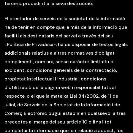
tercers, procedint a la seva destrucció.
El prestador de serveis de la societat de la informació
ha de tenir en compte que, a més de la informació que
faciliti als destinataris del servei a través del seu
«Política de Privadesa», ha de disposar de textos legals
addicionals relatius a altres normatives d’obligat
compliment , com ara, sense caràcter limitatiu o
excloent, condicions generals de la contractació,
propietat intel·lectual i industrial, condicions
d’utilització de la pàgina web i responsabilitats al
respecte, o el que la mateixa Llei 34/2002, de 11 de
juliol, de Serveis de la Societat de la informació i de
Comerç Electrònic pugui establir en qualssevol altres
preceptes al marge del seu article 10 o fins i tot
completar la informació que, en relació a aquest, fos