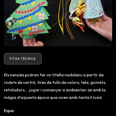
FITXA TÈCNICA
Els nens/es podran fer un titella nadalenc a partir de
rodets de cartró, tires de fulls de colors, tela, gomets,
retoladors… jugar i començar a ambientar-se amb la
màgia d’aquesta época que viuen amb tanta il.lusió.
Espai