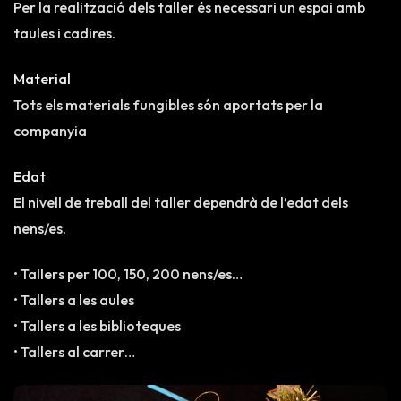
Per la realització dels taller és necessari un espai amb
taules i cadires.
Material
Tots els materials fungibles són aportats per la
companyia
Edat
El nivell de treball del taller dependrà de l’edat dels
nens/es.
• Tallers per 100, 150, 200 nens/es…
• Tallers a les aules
• Tallers a les biblioteques
• Tallers al carrer…