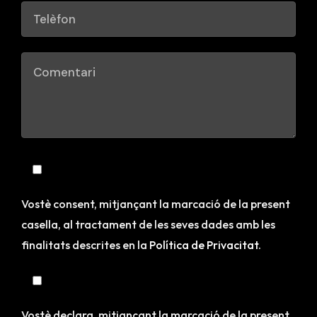
Vostè consent, mitjançant la marcació de la present
casella, al tractament de les seves dades amb les
finalitats descrites en la
Política de Privacitat
.
Vostè declara, mitjançant la marcació de la present